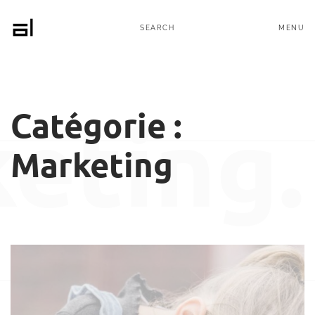
MENU
SEARCH
Catégorie :
eting.
Marketing