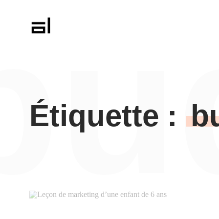
bu
Étiquette :
b