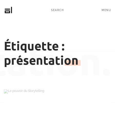
MENU
SEARCH
Étiquette :
ation.
présentation