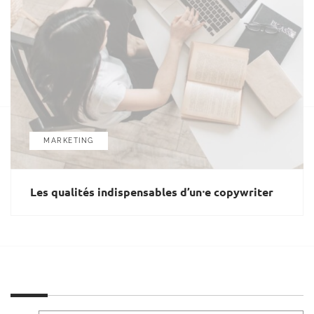
MARKETING
Les qualités indispensables d’un⸱e copywriter
R